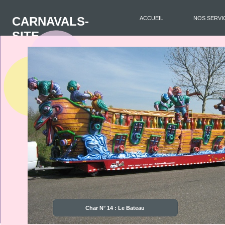
CARNAVALS-
ACCUEIL
NOS SERVI
SITE
Char N° 14 : Le Bateau