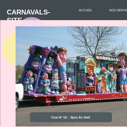
CARNAVALS-
ACCUEIL
NOS SERVI
SITE
Char N° 19 : Sjots En Sieif