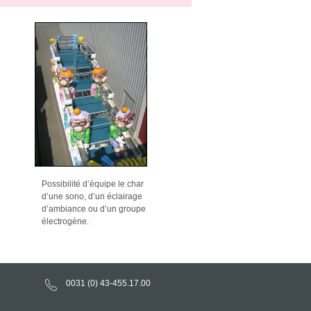
Possibilité d’équipe le char
d’une sono, d’un éclairage
d’ambiance ou d’un groupe
électrogène.
0031 (0) 43-
455.17.00