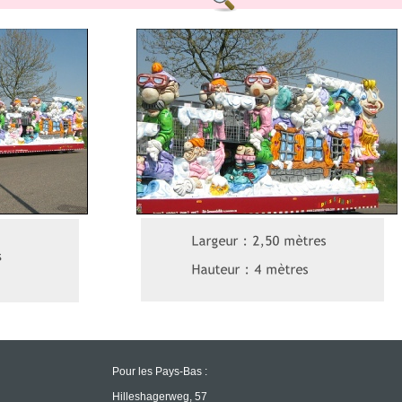
Pour les Pays-
Bas :
Hilleshagerweg, 57