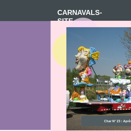
CARNAVALS-
SITE
Char N° 23 : Aprè