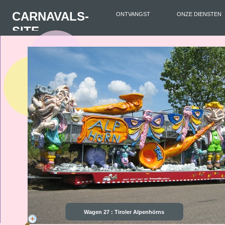
CARNAVALS-
ONTVANGST
ONZE DIENSTEN
SITE
Wagen 27 : Tiroler Alpenhörns