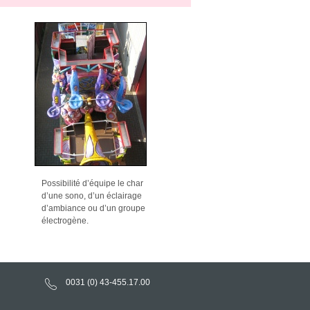
Possibilité d’équipe le char
d’une sono, d’un éclairage
d’ambiance ou d’un groupe
électrogène.
0031 (0) 43-
455.17.00