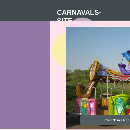
CARNAVALS-
SITE
Char N° 47 Oche