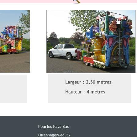
Pour les Pays-
Bas :
Hilleshagerweg, 57