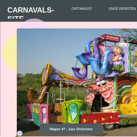
CARNAVALS-
ONTVANGST
ONZE DIENSTEN
SITE
Wagen 47 : Jazz Orchestra